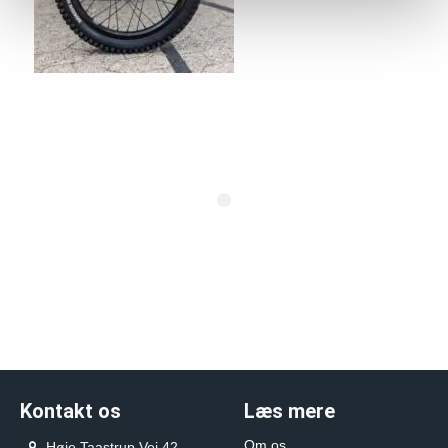
Kontakt os
Læs mere
Om os
Høje Taastrup Vej 42