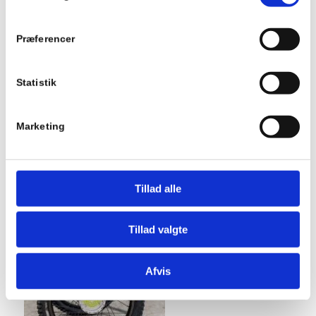
Præferencer
Statistik
Marketing
Tillad alle
Tillad valgte
Afvis