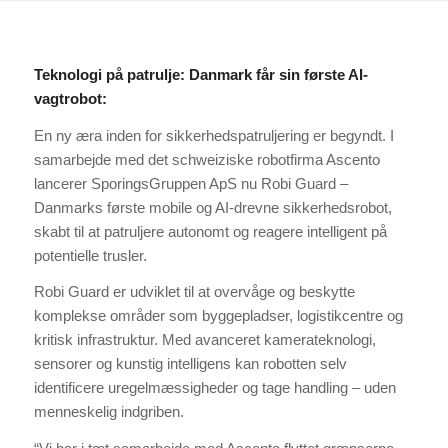
Teknologi på patrulje: Danmark får sin første AI-
vagtrobot:
En ny æra inden for sikkerhedspatruljering er begyndt. I
samarbejde med det schweiziske robotfirma Ascento
lancerer SporingsGruppen ApS nu Robi Guard –
Danmarks første mobile og AI-drevne sikkerhedsrobot,
skabt til at patruljere autonomt og reagere intelligent på
potentielle trusler.
Robi Guard er udviklet til at overvåge og beskytte
komplekse områder som byggepladser, logistikcentre og
kritisk infrastruktur. Med avanceret kamerateknologi,
sensorer og kunstig intelligens kan robotten selv
identificere uregelmæssigheder og tage handling – uden
menneskelig indgriben.