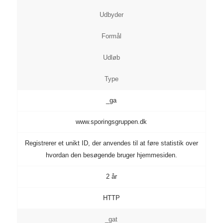
Udbyder
Formål
Udløb
Type
_ga
www.sporingsgruppen.dk
Registrerer et unikt ID, der anvendes til at føre statistik over
hvordan den besøgende bruger hjemmesiden.
2 år
HTTP
_gat