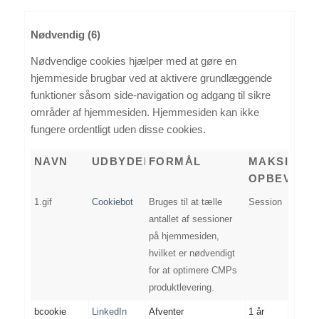
Nødvendig (6)
Nødvendige cookies hjælper med at gøre en
hjemmeside brugbar ved at aktivere grundlæggende
funktioner såsom side-navigation og adgang til sikre
områder af hjemmesiden. Hjemmesiden kan ikke
fungere ordentligt uden disse cookies.
NAVN
UDBYDER
FORMÅL
MAKSIMAL
OPBEVARI
1.gif
Cookiebot
Bruges til at tælle
Session
antallet af sessioner
på hjemmesiden,
hvilket er nødvendigt
for at optimere CMPs
produktlevering.
bcookie
LinkedIn
Afventer
1 år