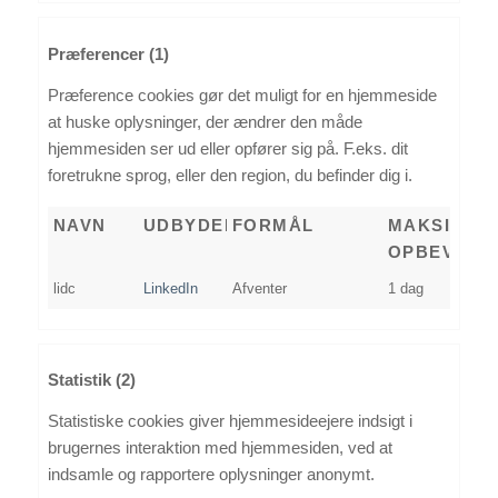
Præferencer (1)
Præference cookies gør det muligt for en hjemmeside
at huske oplysninger, der ændrer den måde
hjemmesiden ser ud eller opfører sig på. F.eks. dit
foretrukne sprog, eller den region, du befinder dig i.
NAVN
UDBYDER
FORMÅL
MAKSIMAL
OPBEVARI
lidc
LinkedIn
Afventer
1 dag
Statistik (2)
Statistiske cookies giver hjemmesideejere indsigt i
brugernes interaktion med hjemmesiden, ved at
indsamle og rapportere oplysninger anonymt.