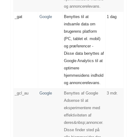
og annoncerelevans.
_gat
Google
Benyttes til at
1 dag
indsamle data om
brugerens platform
(PC, tablet el. mobil)
og præferencer -
Disse data benyttes af
Google Analytics til at
optimere
hjemmesidens indhold
og annoncerelevans.
_gcl_au
Google
Benyttes af Google
3 mdr.
Adsense til at
eksperimentere med
effektiviteten af
deres&nbsp;annoncer.
Disse finder sted på