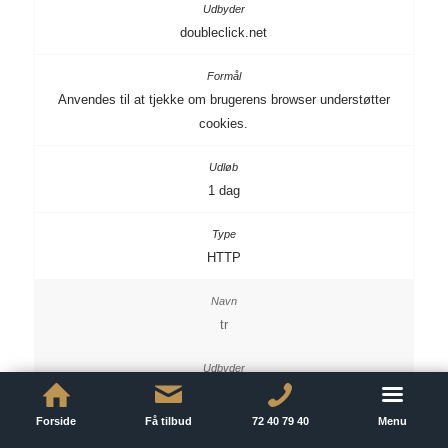
doubleclick.net
Anvendes til at tjekke om brugerens browser understøtter
cookies.
1 dag
HTTP
tr
facebook.com
Forside
Få tilbud
72 40 79 40
Menu