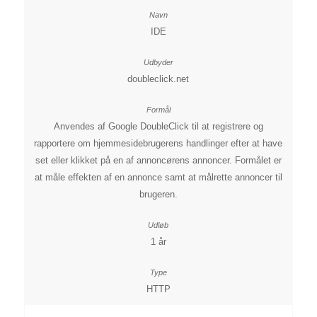
IDE
doubleclick.net
Anvendes af Google DoubleClick til at registrere og
rapportere om hjemmesidebrugerens handlinger efter at have
set eller klikket på en af annoncørens annoncer. Formålet er
at måle effekten af en annonce samt at målrette annoncer til
brugeren.
1 år
HTTP