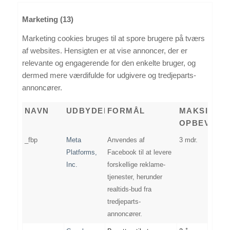
Marketing (13)
Marketing cookies bruges til at spore brugere på tværs
af websites. Hensigten er at vise annoncer, der er
relevante og engagerende for den enkelte bruger, og
dermed mere værdifulde for udgivere og tredjeparts-
annoncører.
NAVN
UDBYDER
FORMÅL
MAKSIMAL
OPBEVARI
_fbp
Meta
Anvendes af
3 mdr.
Platforms,
Facebook til at levere
Inc.
forskellige reklame-
tjenester, herunder
realtids-bud fra
tredjeparts-
annoncører.