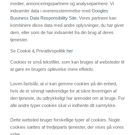
medier, annonceringspartnere og analysepartnere. Vi
indsamler data i overensstemmelse med
Googles
Business Data Responsibility Site
. Vores partnere kan
kombinere disse data med andre oplysninger, du har givet
dem, eller som de har indsamlet fra din brug af deres
tjenester.
Se Cookie & Privatlivspolitik
her
Cookies er små tekstfiler, som kan bruges af websteder til
at gøre en brugers oplevelse mere effektiv.
Loven fastslår, at vi kan gemme cookies på din enhed,
hvis de er strengt nødvendige for at sikre leveringen af
den tjeneste, du udtrykkeligt har anmodet om at bruge. For
alle andre typer cookies skal vi indhente dit samtykke.
Dette websted bruger forskellige typer af cookies. Nogle
cookies sættes af tredjeparts tjenester, der vises på vores
sider.